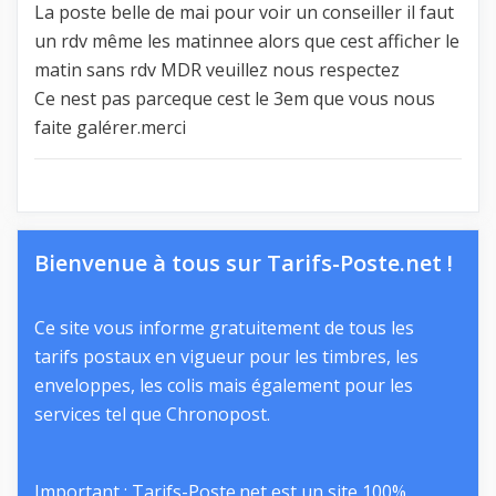
La poste belle de mai pour voir un conseiller il faut
un rdv même les matinnee alors que cest afficher le
matin sans rdv MDR veuillez nous respectez
Ce nest pas parceque cest le 3em que vous nous
faite galérer.merci
Bienvenue à tous sur Tarifs-Poste.net !
Ce site vous informe gratuitement de tous les
tarifs postaux en vigueur pour les timbres, les
enveloppes, les colis mais également pour les
services tel que Chronopost.
Important : Tarifs-Poste.net est un site 100%