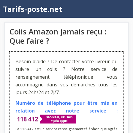
Aller
Tarifs-poste.net
au
contenu
Colis Amazon jamais reçu :
Que faire ?
Besoin d'aide ? De contacter votre livreur ou
suivre un colis ? Notre service de
renseignement téléphonique vous
accompagne dans vos démarches tous les
jours 24h/24 et 7j/7.
Numéro de téléphone pour être mis en
relation avec notre service :
Le 118 412 est un service renseignement téléphonique agrée