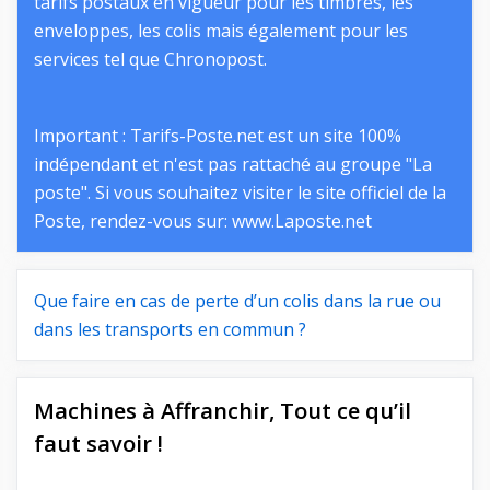
tarifs postaux en vigueur pour les timbres, les
enveloppes, les colis mais également pour les
services tel que Chronopost.
Important : Tarifs-Poste.net est un site 100%
indépendant et n'est pas rattaché au groupe "La
poste". Si vous souhaitez visiter le site officiel de la
Poste, rendez-vous sur:
www.Laposte.net
Que faire en cas de perte d’un colis dans la rue ou
dans les transports en commun ?
Machines à Affranchir, Tout ce qu’il
faut savoir !