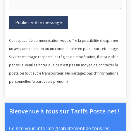
Cet espace de communication vous offre la possibilité d'exprimer
un avis, une question ou un commentaire en public sur cette page.
Si votre message respecte les règles de modération, il sera visible
par tous. Veuillez noter que ce n'est pas un moyen de contacter la
poste ou tout autre transporteur. Ne partagez pas d'informations
personnelles (à part votre prénom).
Bienvenue à tous sur Tarifs-Poste.net !
Ce site vous informe gratuitement de tous les