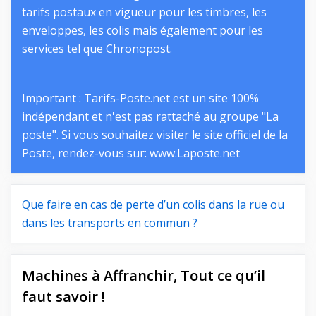
tarifs postaux en vigueur pour les timbres, les
enveloppes, les colis mais également pour les
services tel que Chronopost.
Important : Tarifs-Poste.net est un site 100%
indépendant et n'est pas rattaché au groupe "La
poste". Si vous souhaitez visiter le site officiel de la
Poste, rendez-vous sur:
www.Laposte.net
Que faire en cas de perte d’un colis dans la rue ou
dans les transports en commun ?
Machines à Affranchir, Tout ce qu’il
faut savoir !