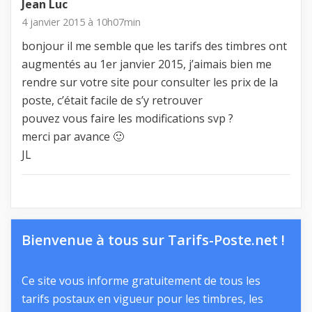
Jean Luc
4 janvier 2015 à 10h07min
bonjour il me semble que les tarifs des timbres ont
augmentés au 1er janvier 2015, j’aimais bien me
rendre sur votre site pour consulter les prix de la
poste, c’était facile de s’y retrouver
pouvez vous faire les modifications svp ?
merci par avance 🙂
JL
Bienvenue à tous sur Tarifs-Poste.net !
Ce site vous informe gratuitement de tous les
tarifs postaux en vigueur pour les timbres, les