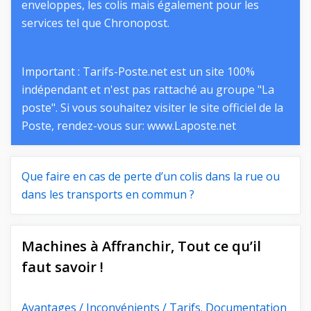
enveloppes, les colis mais également pour les
services tel que Chronopost.
Important : Tarifs-Poste.net est un site 100%
indépendant et n'est pas rattaché au groupe "La
poste". Si vous souhaitez visiter le site officiel de la
Poste, rendez-vous sur:
www.Laposte.net
Que faire en cas de perte d’un colis dans la rue ou
dans les transports en commun ?
Machines à Affranchir, Tout ce qu’il
faut savoir !
Avantages / Inconvénients / Tarifs. Documentation