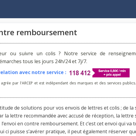
contre remboursement
reur ou suivre un colis ? Notre service de renseignem
arches tous les jours 24h/24 et 7j/7.
lation avec notre service :
 agrée par l'ARCEP et est indépendant des marques et des services publics.
ude de solutions pour vos envois de lettres et colis ; de la
par la lettre recommandée avec accusé de réception, la lettre 
l’envoi en contre remboursement. Et c’est cet envoi qui va t
ui ci puisse s’avérer pratique, il peut également réserver q