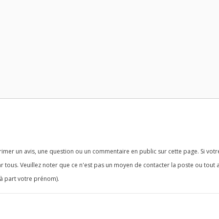
imer un avis, une question ou un commentaire en public sur cette page. Si votr
r tous. Veuillez noter que ce n'est pas un moyen de contacter la poste ou tout 
à part votre prénom).