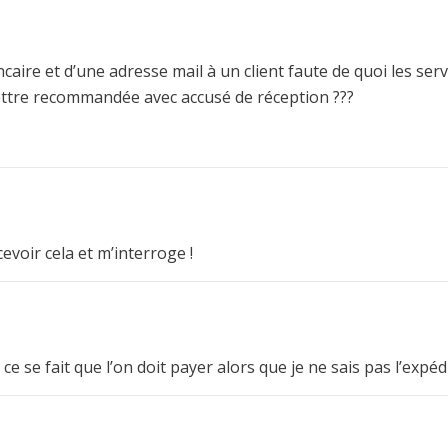
caire et d’une adresse mail à un client faute de quoi les serv
ettre recommandée avec accusé de réception ???
cevoir cela et m’interroge !
ce se fait que l’on doit payer alors que je ne sais pas l’expéd