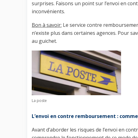
surprises. Faisons un point sur l’envoi en c
inconvénients.
Bon à savoir:
Le service contre remboursement n
n’existe plus dans certaines agences. Pour savo
au guichet.
La poste
L’envoi en contre remboursement : comme
Avant d’aborder les risques de l’envoi en co
comprendre le fonctionnement de ce mode de li