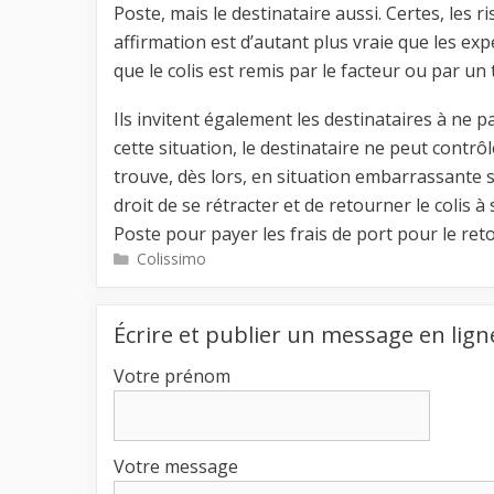
Poste, mais le destinataire aussi. Certes, les r
affirmation est d’autant plus vraie que les ex
que le colis est remis par le facteur ou par un
Ils invitent également les destinataires à ne p
cette situation, le destinataire ne peut contrô
trouve, dès lors, en situation embarrassante s
droit de se rétracter et de retourner le colis à
Poste pour payer les frais de port pour le reto
Catégories
Colissimo
Écrire et publier un message en lign
Votre prénom
Votre message