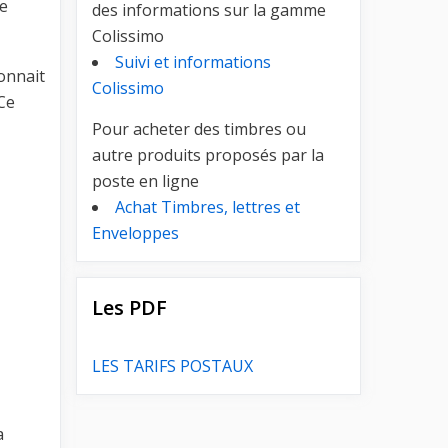
re
des informations sur la gamme
Colissimo
Suivi et informations
connait
Colissimo
 Ce
Pour acheter des timbres ou
autre produits proposés par la
poste en ligne
Achat Timbres, lettres et
Enveloppes
Les PDF
LES TARIFS POSTAUX
a