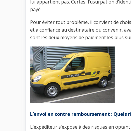
lui appartient pas. Certes, l’usurpation d’ident
payé.
Pour éviter tout problème, il convient de choi
et a confiance au destinataire ou convenir, av
sont les deux moyens de paiement les plus sû
L’envoi en contre remboursement : Quels ri
L’expéditeur s’expose à des risques en optan