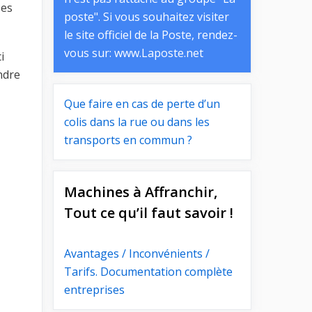
ses
poste". Si vous souhaitez visiter
le site officiel de la Poste, rendez-
vous sur:
www.Laposte.net
i
ndre
Que faire en cas de perte d’un
colis dans la rue ou dans les
transports en commun ?
Machines à Affranchir,
Tout ce qu’il faut savoir !
Avantages / Inconvénients /
Tarifs. Documentation complète
entreprises