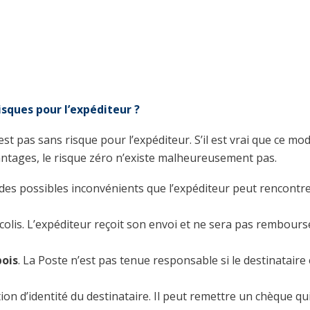
sques pour l’expéditeur ?
 pas sans risque pour l’expéditeur. S’il est vrai que ce mo
vantages, le risque zéro n’existe malheureusement pas.
 des possibles inconvénients que l’expéditeur peut rencontre
e colis. L’expéditeur reçoit son envoi et ne sera pas rembours
bois
. La Poste n’est pas tenue responsable si le destinataire
tion d’identité du destinataire. Il peut remettre un chèque qu