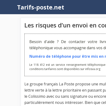
Aller
Tarifs-poste.net
au
contenu
Les risques d’un envoi en 
Besoin d'aide ? De contacter votre liv
téléphonique vous accompagne dans vos dém
Numéro de téléphone pour être mis en re
Le 118 412 est un service renseignement téléphonique
conditions tarifaires sont disponibles sur infosva.org
Le groupe français La Poste propose une multit
lettre verte à la lettre prioritaire en passant 
le Colissimo avec ou sans signature ou encore 
particulièrement nous intéresser. Bien que cel