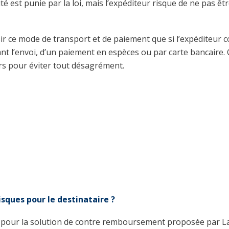
ité est punie par la loi, mais l’expéditeur risque de ne pas êt
sir ce mode de transport et de paiement que si l’expéditeur 
ant l’envoi, d’un paiement en espèces ou par carte bancaire.
rs pour éviter tout désagrément.
sques pour le destinataire ?
t pour la solution de contre remboursement proposée par L