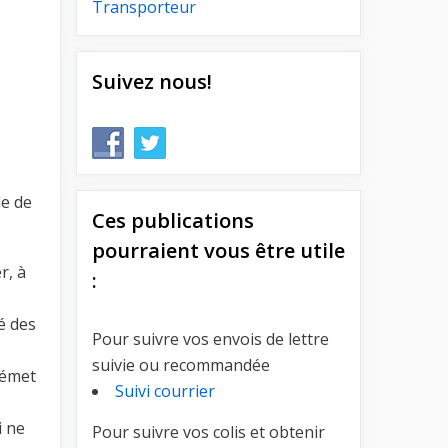
Transporteur
Suivez nous!
de de
Ces publications
pourraient vous être utile
r, à
:
é des
Pour suivre vos envois de lettre
suivie ou recommandée
 émet
Suivi courrier
i ne
Pour suivre vos colis et obtenir