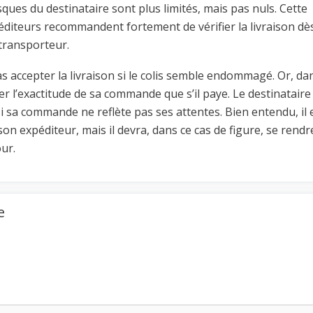
isques du destinataire sont plus limités, mais pas nuls. Cette
péditeurs recommandent fortement de vérifier la livraison dès
 transporteur.
as accepter la livraison si le colis semble endommagé. Or, da
ler l’exactitude de sa commande que s’il paye. Le destinataire
i sa commande ne reflète pas ses attentes. Bien entendu, il 
 son expéditeur, mais il devra, dans ce cas de figure, se rendre
ur.
e