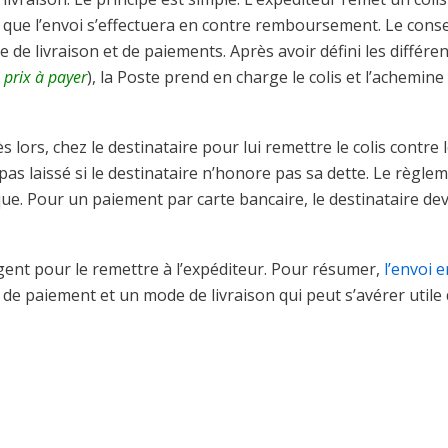
 que l’envoi s’effectuera en contre remboursement. Le conse
 de livraison et de paiements. Après avoir défini les différe
 prix à payer
), la Poste prend en charge le colis et l’achemine
ès lors, chez le destinataire pour lui remettre le colis contre 
pas laissé si le destinataire n’honore pas sa dette. Le règle
ue. Pour un paiement par carte bancaire, le destinataire de
rgent pour le remettre à l’expéditeur. Pour résumer,
l’envoi e
 de paiement et un mode de livraison qui peut s’avérer utile